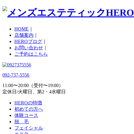
HOME
｜
店舗案内
｜
HEROブログ
｜
お問い合わせ
｜
ご予約はこちら
092-737-5556
11:00〜20:00（受付〜19:00）
定休日/火曜日、第2・4水曜日
HEROの特徴
初めての方へ
体験コース
脱 毛
フェイシャル