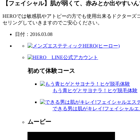
【フェイシャル】肌が弱くて、赤みとか出やすいん
HEROでは敏感肌やアトピーの方でも使用出来るドクター
セリングしていきますのでご安心ください。
日付：2016.03.08
初めて体験コース
もう青ヒゲとサヨナラ！ヒゲ脱毛体験
できる男は肌がキレイ!フェイシャルエ
ムービー