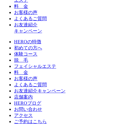
エステ
料 金
お客様の声
よくあるご質問
お友達紹介
キャンペーン
HEROの特徴
初めての方へ
体験コース
脱 毛
フェイシャルエステ
料 金
お客様の声
よくあるご質問
お友達紹介キャンペーン
店舗案内
HEROブログ
お問い合わせ
アクセス
ご予約はこちら