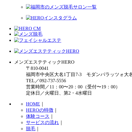
メンズエステティックHERO
〒810-0041
福岡市中央区大名1丁目7-3 モダンパラッツォ大
TEL／092-737-5556
営業時間／11：00〜20：00（受付〜19：00）
定休日／火曜日、第2・4水曜日
HOME
｜
HEROの特徴
｜
体験コース
｜
サービスの流れ
｜
脱毛
｜