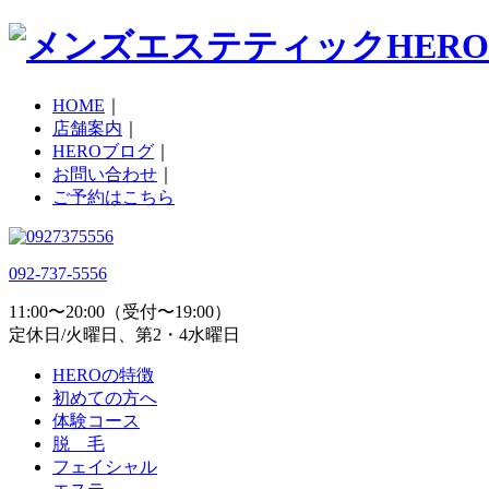
HOME
｜
店舗案内
｜
HEROブログ
｜
お問い合わせ
｜
ご予約はこちら
092-737-5556
11:00〜20:00（受付〜19:00）
定休日/火曜日、第2・4水曜日
HEROの特徴
初めての方へ
体験コース
脱 毛
フェイシャル