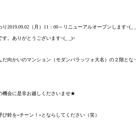
.09.02（月）11：00～リニューアルオープンします<(_ _
ありがとうございます<(_ _)>
んだ向かいのマンション（モダンパラッツォ大名）の２階とな
の機会に是非お越しくださいませ★
ン！»とならしてください（笑）