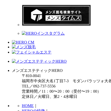
メンズエステティックHERO
〒810-0041
福岡市中央区大名1丁目7-3 モダンパラッツォ大
TEL／092-737-5556
営業時間／11：00〜20：00（受付〜19：00）
定休日／火曜日、第2・4水曜日
HOME
｜
HEROの特徴
｜