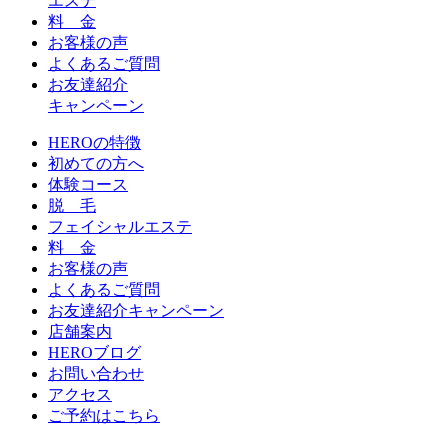
エステ
料 金
お客様の声
よくあるご質問
お友達紹介
キャンペーン
HEROの特徴
初めての方へ
体験コース
脱 毛
フェイシャルエステ
料 金
お客様の声
よくあるご質問
お友達紹介キャンペーン
店舗案内
HEROブログ
お問い合わせ
アクセス
ご予約はこちら