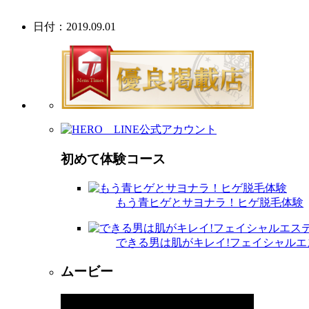
日付：2019.09.01
初めて体験コース
もう青ヒゲとサヨナラ！ヒゲ脱毛体験
できる男は肌がキレイ!フェイシャルエ
ムービー