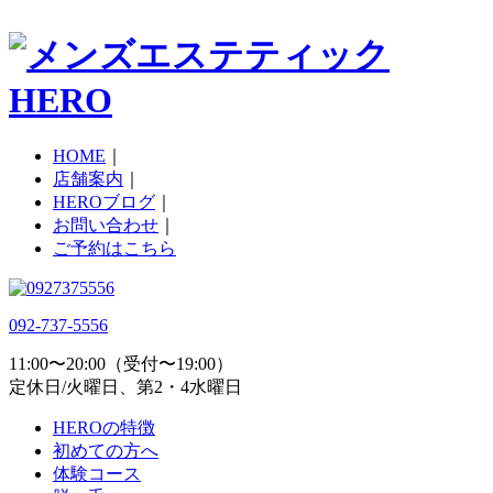
HOME
｜
店舗案内
｜
HEROブログ
｜
お問い合わせ
｜
ご予約はこちら
092-737-5556
11:00〜20:00（受付〜19:00）
定休日/火曜日、第2・4水曜日
HEROの特徴
初めての方へ
体験コース