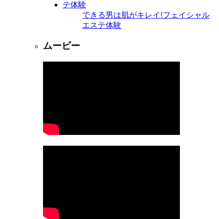
できる男は肌がキレイ!フェイシャル
エステ体験
ムービー