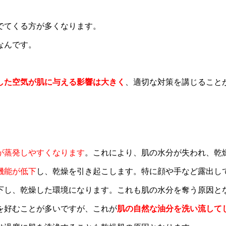
でてくる方が多くなります。
なんです。
した空気が肌に与える影響は大きく
、適切な対策を講じること
が蒸発しやすくなります
。これにより、肌の水分が失われ、乾
機能が低下
し、乾燥を引き起こします。特に顔や手など露出し
低下し、乾燥した環境になります。これも肌の水分を奪う原因と
浴を好むことが多いですが、これが
肌の自然な油分を洗い流して