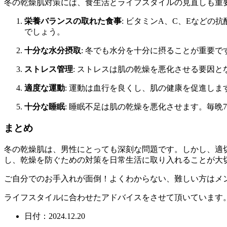
冬の乾燥肌対策には、食生活とライフスタイルの見直しも重
栄養バランスの取れた食事
: ビタミンA、C、Eなど
でしょう。
十分な水分摂取
: 冬でも水分を十分に摂ることが重要で
ストレス管理
: ストレスは肌の乾燥を悪化させる要因
適度な運動
: 運動は血行を良くし、肌の健康を促進し
十分な睡眠
: 睡眠不足は肌の乾燥を悪化させます。毎晩
まとめ
冬の乾燥肌は、男性にとっても深刻な問題です。しかし、適
し、乾燥を防ぐための対策を日常生活に取り入れることが大
ご自分でのお手入れが面倒！よくわからない、難しい方はメンズエ
ライフスタイルに合わせたアドバイスをさせて頂いています。お
日付：2024.12.20