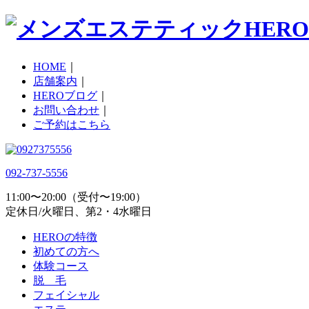
HOME
｜
店舗案内
｜
HEROブログ
｜
お問い合わせ
｜
ご予約はこちら
092-737-5556
11:00〜20:00（受付〜19:00）
定休日/火曜日、第2・4水曜日
HEROの特徴
初めての方へ
体験コース
脱 毛
フェイシャル