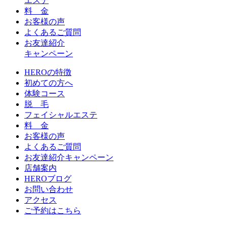
エステ
料 金
お客様の声
よくあるご質問
お友達紹介
キャンペーン
HEROの特徴
初めての方へ
体験コース
脱 毛
フェイシャルエステ
料 金
お客様の声
よくあるご質問
お友達紹介キャンペーン
店舗案内
HEROブログ
お問い合わせ
アクセス
ご予約はこちら