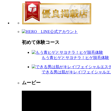
初めて体験コース
もう青ヒゲとサヨナラ！ヒゲ脱毛体験
できる男は肌がキレイ!フェイシャルエ
ムービー