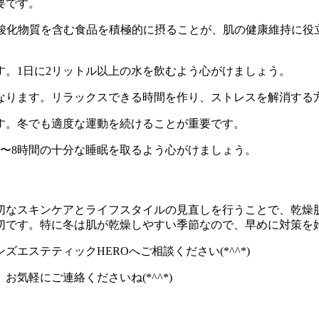
要です。
の抗酸化物質を含む食品を積極的に摂ることが、肌の健康維持に
す。1日に2リットル以上の水を飲むよう心がけましょう。
となります。リラックスできる時間を作り、ストレスを解消する
ます。冬でも適度な運動を続けることが重要です。
7〜8時間の十分な睡眠を取るよう心がけましょう。
切なスキンケアとライフスタイルの見直しを行うことで、乾燥
切です。特に冬は肌が乾燥しやすい季節なので、早めに対策を
ステティックHEROへご相談ください(*^^*)
気軽にご連絡くださいね(*^^*)