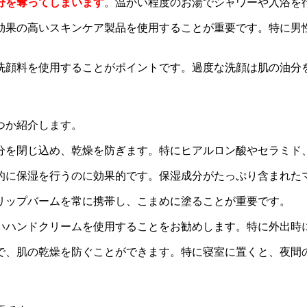
分を奪ってしまいます
。温かい程度のお湯でシャワーや入浴を
湿効果の高いスキンケア製品を使用することが重要です。特に
い洗顔料を使用することがポイントです。過度な洗顔は肌の油分
つか紹介します。
水分を閉じ込め、乾燥を防ぎます。特にヒアルロン酸やセラミ
集中的に保湿を行うのに効果的です。保湿成分がたっぷり含まれ
たリップバームを常に携帯し、こまめに塗ることが重要です。
高いハンドクリームを使用することをお勧めします。特に外出
とで、肌の乾燥を防ぐことができます。特に寝室に置くと、夜間