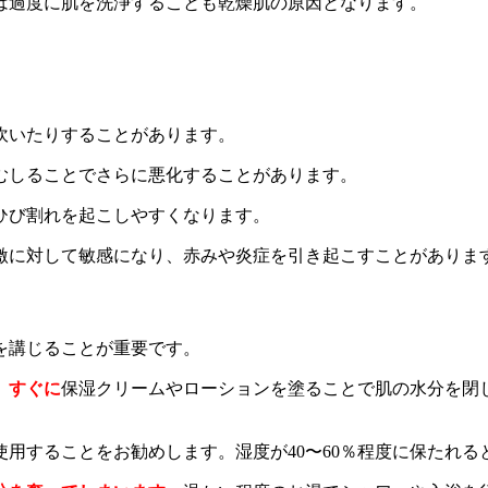
たは過度に肌を洗浄することも乾燥肌の原因となります。
を吹いたりすることがあります。
きむしることでさらに悪化することがあります。
てひび割れを起こしやすくなります。
刺激に対して敏感になり、赤みや炎症を引き起こすことがありま
を講じることが重要です。
、すぐに
保湿クリームやローションを塗ることで肌の水分を閉
使用することをお勧めします。湿度が40〜60％程度に保たれ