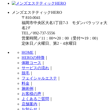
メンズエステティックHERO
〒810-0041
福岡市中央区大名1丁目7-3 モダンパラッツォ大
名2Ｆ
TEL／092-737-5556
営業時間／11：00〜20：00（受付〜19：00）
定休日／火曜日、第2・4水曜日
HOME
｜
HEROの特徴
｜
体験コース
｜
サービスの流れ
｜
脱毛
｜
フェイシャルエステ
｜
料金
｜
施術例
｜
お客様の声
｜
よくあるご質問
｜
店舗案内
｜
お知らせ
｜