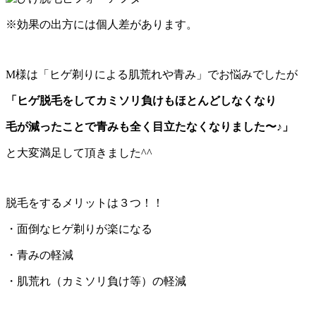
※効果の出方には個人差があります。
M様は「ヒゲ剃りによる肌荒れや青み」でお悩みでしたが
「ヒゲ脱毛をしてカミソリ負けもほとんどしなくなり
毛が減ったことで青みも全く目立たなくなりました〜♪」
と大変満足して頂きました^^
脱毛をするメリットは３つ！！
・面倒なヒゲ剃りが楽になる
・青みの軽減
・肌荒れ（カミソリ負け等）の軽減