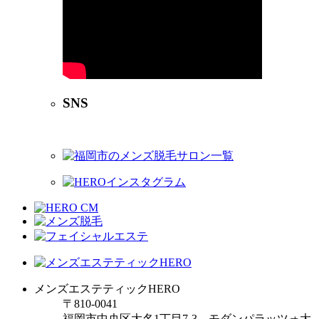
SNS
メンズエステティックHERO
〒810-0041
福岡市中央区大名1丁目7-3 モダンパラッツォ大