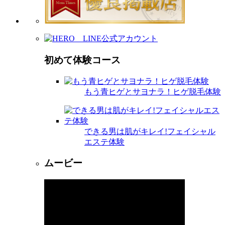
初めて体験コース
もう青ヒゲとサヨナラ！ヒゲ脱毛体験
できる男は肌がキレイ!フェイシャル
エステ体験
ムービー