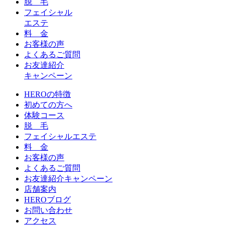
脱 毛
フェイシャル
エステ
料 金
お客様の声
よくあるご質問
お友達紹介
キャンペーン
HEROの特徴
初めての方へ
体験コース
脱 毛
フェイシャルエステ
料 金
お客様の声
よくあるご質問
お友達紹介キャンペーン
店舗案内
HEROブログ
お問い合わせ
アクセス