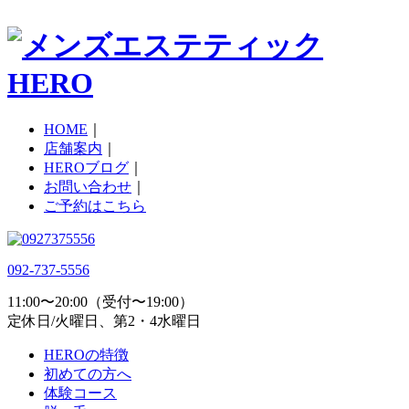
HOME
｜
店舗案内
｜
HEROブログ
｜
お問い合わせ
｜
ご予約はこちら
092-737-5556
11:00〜20:00（受付〜19:00）
定休日/火曜日、第2・4水曜日
HEROの特徴
初めての方へ
体験コース