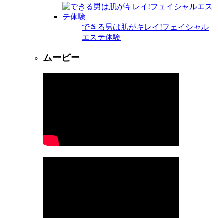
できる男は肌がキレイ!フェイシャル
エステ体験
ムービー