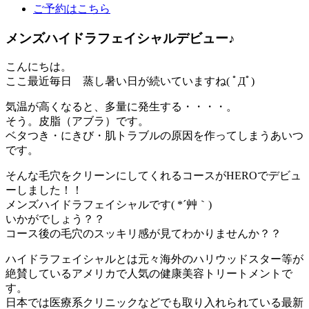
ご予約はこちら
メンズハイドラフェイシャルデビュー♪
こんにちは。
ここ最近毎日 蒸し暑い日が続いていますね( ﾟДﾟ)
気温が高くなると、多量に発生する・・・・。
そう。皮脂（アブラ）です。
ベタつき・にきび・肌トラブルの原因を作ってしまうあいつ
です。
そんな毛穴をクリーンにしてくれるコースがHEROでデビュ
ーしました！！
メンズハイドラフェイシャルです( *´艸｀)
いかがでしょう？？
コース後の毛穴のスッキリ感が見てわかりませんか？？
ハイドラフェイシャルとは元々海外のハリウッドスター等が
絶賛しているアメリカで人気の健康美容トリートメントで
す。
日本では医療系クリニックなどでも取り入れられている最新