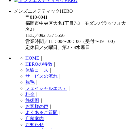
メンズエステティックHERO
〒810-0041
福岡市中央区大名1丁目7-3 モダンパラッツォ大
名2Ｆ
TEL／092-737-5556
営業時間／11：00〜20：00（受付〜19：00）
定休日／火曜日、第2・4水曜日
HOME
｜
HEROの特徴
｜
体験コース
｜
サービスの流れ
｜
脱毛
｜
フェイシャルエステ
｜
料金
｜
施術例
｜
お客様の声
｜
よくあるご質問
｜
店舗案内
｜
お知らせ
｜