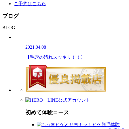
ご予約はこちら
ブログ
BLOG
2021.04.08
【毛穴の汚れスッキリ！！】
初めて体験コース