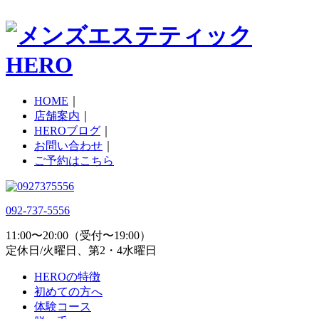
HOME
｜
店舗案内
｜
HEROブログ
｜
お問い合わせ
｜
ご予約はこちら
092-737-5556
11:00〜20:00（受付〜19:00）
定休日/火曜日、第2・4水曜日
HEROの特徴
初めての方へ
体験コース