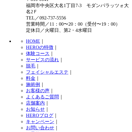
福岡市中央区大名1丁目7-3 モダンパラッツォ大
名2Ｆ
TEL／092-737-5556
営業時間／11：00〜20：00（受付〜19：00）
定休日／火曜日、第2・4水曜日
HOME
｜
HEROの特徴
｜
体験コース
｜
サービスの流れ
｜
脱毛
｜
フェイシャルエステ
｜
料金
｜
施術例
｜
お客様の声
｜
よくあるご質問
｜
店舗案内
｜
お知らせ
｜
HEROブログ
｜
キャンペーン
｜
お問い合わせ
｜