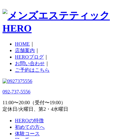
HOME
｜
店舗案内
｜
HEROブログ
｜
お問い合わせ
｜
ご予約はこちら
092-737-5556
11:00〜20:00（受付〜19:00）
定休日/火曜日、第2・4水曜日
HEROの特徴
初めての方へ
体験コース