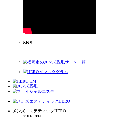
SNS
メンズエステティックHERO
〒810-0041