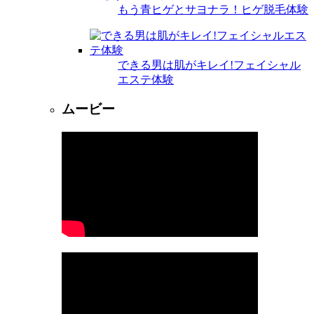
もう青ヒゲとサヨナラ！ヒゲ脱毛体験
できる男は肌がキレイ!フェイシャル
エステ体験
ムービー