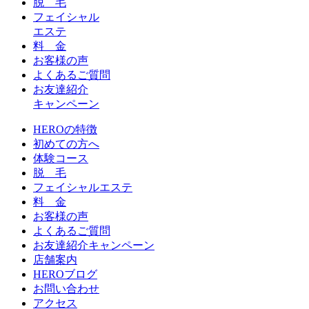
脱 毛
フェイシャル
エステ
料 金
お客様の声
よくあるご質問
お友達紹介
キャンペーン
HEROの特徴
初めての方へ
体験コース
脱 毛
フェイシャルエステ
料 金
お客様の声
よくあるご質問
お友達紹介キャンペーン
店舗案内
HEROブログ
お問い合わせ
アクセス