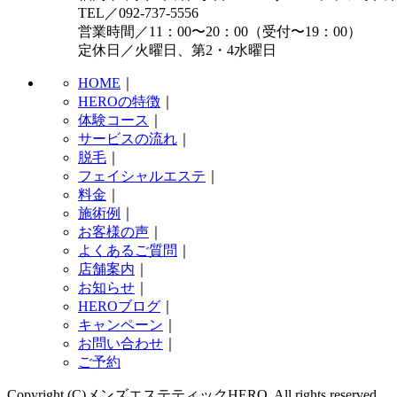
TEL／092-737-5556
営業時間／11：00〜20：00（受付〜19：00）
定休日／火曜日、第2・4水曜日
HOME
｜
HEROの特徴
｜
体験コース
｜
サービスの流れ
｜
脱毛
｜
フェイシャルエステ
｜
料金
｜
施術例
｜
お客様の声
｜
よくあるご質問
｜
店舗案内
｜
お知らせ
｜
HEROブログ
｜
キャンペーン
｜
お問い合わせ
｜
ご予約
Copyright (C)メンズエステティックHERO. All rights reserved.