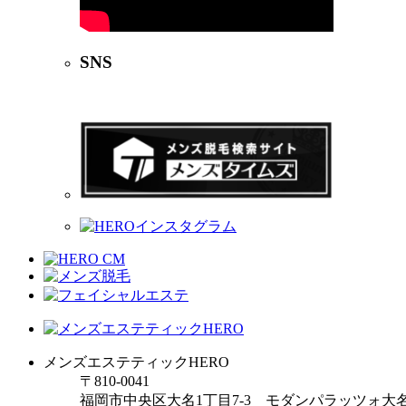
SNS
メンズエステティックHERO
〒810-0041
福岡市中央区大名1丁目7-3 モダンパラッツォ大