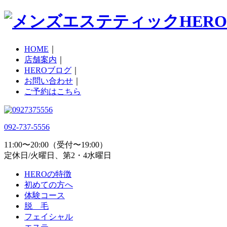
HOME
｜
店舗案内
｜
HEROブログ
｜
お問い合わせ
｜
ご予約はこちら
092-737-5556
11:00〜20:00（受付〜19:00）
定休日/火曜日、第2・4水曜日
HEROの特徴
初めての方へ
体験コース
脱 毛
フェイシャル