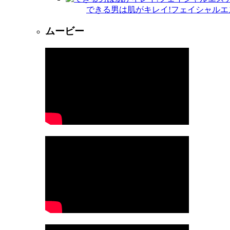
できる男は肌がキレイ!フェイシャルエ
ムービー