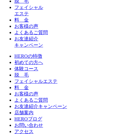
脱 毛
フェイシャル
エステ
料 金
お客様の声
よくあるご質問
お友達紹介
キャンペーン
HEROの特徴
初めての方へ
体験コース
脱 毛
フェイシャルエステ
料 金
お客様の声
よくあるご質問
お友達紹介キャンペーン
店舗案内
HEROブログ
お問い合わせ
アクセス