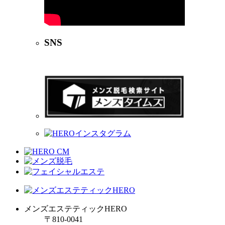
SNS
メンズエステティックHERO
〒810-0041