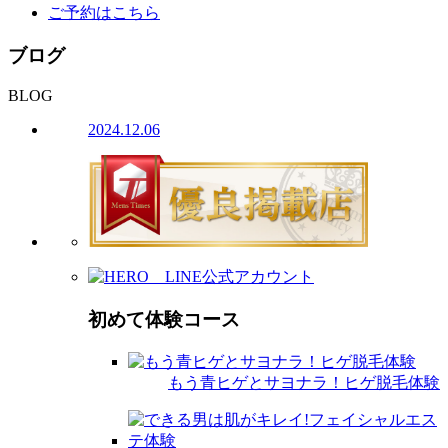
ご予約はこちら
ブログ
BLOG
2024.12.06
初めて体験コース
もう青ヒゲとサヨナラ！ヒゲ脱毛体験