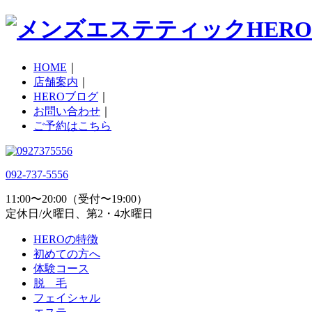
HOME
｜
店舗案内
｜
HEROブログ
｜
お問い合わせ
｜
ご予約はこちら
092-737-5556
11:00〜20:00（受付〜19:00）
定休日/火曜日、第2・4水曜日
HEROの特徴
初めての方へ
体験コース
脱 毛
フェイシャル