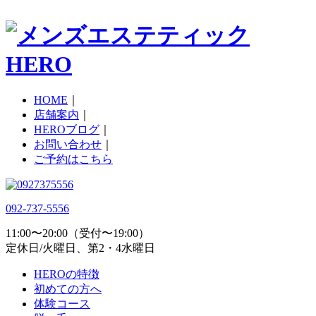
HOME
｜
店舗案内
｜
HEROブログ
｜
お問い合わせ
｜
ご予約はこちら
092-737-5556
11:00〜20:00（受付〜19:00）
定休日/火曜日、第2・4水曜日
HEROの特徴
初めての方へ
体験コース