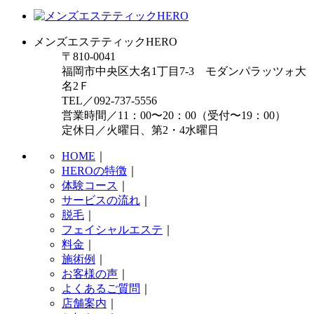
メンズエステティックHERO
〒810-0041
福岡市中央区大名1丁目7-3 モダンパラッツォ大
名2Ｆ
TEL／092-737-5556
営業時間／11：00〜20：00（受付〜19：00）
定休日／火曜日、第2・4水曜日
HOME
｜
HEROの特徴
｜
体験コース
｜
サービスの流れ
｜
脱毛
｜
フェイシャルエステ
｜
料金
｜
施術例
｜
お客様の声
｜
よくあるご質問
｜
店舗案内
｜