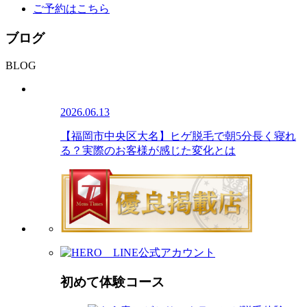
ご予約はこちら
ブログ
BLOG
2026.06.13
【福岡市中央区大名】ヒゲ脱毛で朝5分長く寝れ
る？実際のお客様が感じた変化とは
初めて体験コース