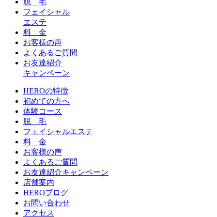
脱 毛
フェイシャル
エステ
料 金
お客様の声
よくあるご質問
お友達紹介
キャンペーン
HEROの特徴
初めての方へ
体験コース
脱 毛
フェイシャルエステ
料 金
お客様の声
よくあるご質問
お友達紹介キャンペーン
店舗案内
HEROブログ
お問い合わせ
アクセス