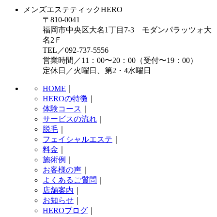
メンズエステティックHERO
〒810-0041
福岡市中央区大名1丁目7-3 モダンパラッツォ大
名2Ｆ
TEL／092-737-5556
営業時間／11：00〜20：00（受付〜19：00）
定休日／火曜日、第2・4水曜日
HOME
｜
HEROの特徴
｜
体験コース
｜
サービスの流れ
｜
脱毛
｜
フェイシャルエステ
｜
料金
｜
施術例
｜
お客様の声
｜
よくあるご質問
｜
店舗案内
｜
お知らせ
｜
HEROブログ
｜