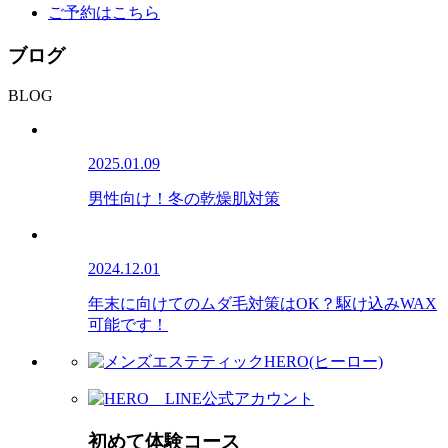
ご予約はこちら
ブログ
BLOG
2025.01.09
男性向け！冬の乾燥肌対策
2024.12.01
年末に向けてのムダ毛対策はOK？駆け込みWAX
可能です！
初めて体験コース