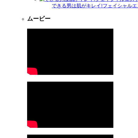
できる男は肌がキレイ!フェイシャルエ
ムービー