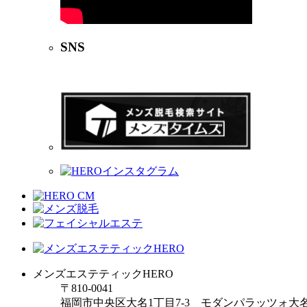
SNS
メンズエステティックHERO
〒810-0041
福岡市中央区大名1丁目7-3 モダンパラッツォ大