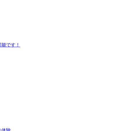
可能です！