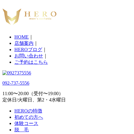
HOME
｜
店舗案内
｜
HEROブログ
｜
お問い合わせ
｜
ご予約はこちら
092-737-5556
11:00〜20:00（受付〜19:00）
定休日/火曜日、第2・4水曜日
HEROの特徴
初めての方へ
体験コース
脱 毛