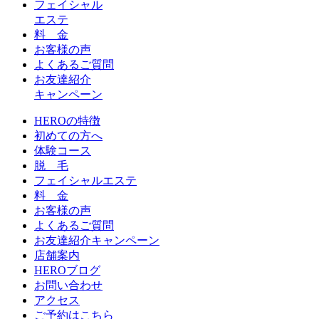
フェイシャル
エステ
料 金
お客様の声
よくあるご質問
お友達紹介
キャンペーン
HEROの特徴
初めての方へ
体験コース
脱 毛
フェイシャルエステ
料 金
お客様の声
よくあるご質問
お友達紹介キャンペーン
店舗案内
HEROブログ
お問い合わせ
アクセス
ご予約はこちら