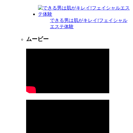
できる男は肌がキレイ!フェイシャル
エステ体験
ムービー