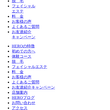
脱 毛
フェイシャル
エステ
料 金
お客様の声
よくあるご質問
お友達紹介
キャンペーン
HEROの特徴
初めての方へ
体験コース
脱 毛
フェイシャルエステ
料 金
お客様の声
よくあるご質問
お友達紹介キャンペーン
店舗案内
HEROブログ
お問い合わせ
アクセス