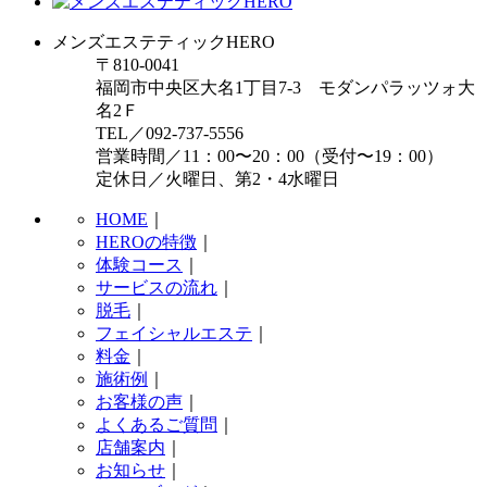
メンズエステティックHERO
〒810-0041
福岡市中央区大名1丁目7-3 モダンパラッツォ大
名2Ｆ
TEL／092-737-5556
営業時間／11：00〜20：00（受付〜19：00）
定休日／火曜日、第2・4水曜日
HOME
｜
HEROの特徴
｜
体験コース
｜
サービスの流れ
｜
脱毛
｜
フェイシャルエステ
｜
料金
｜
施術例
｜
お客様の声
｜
よくあるご質問
｜
店舗案内
｜
お知らせ
｜