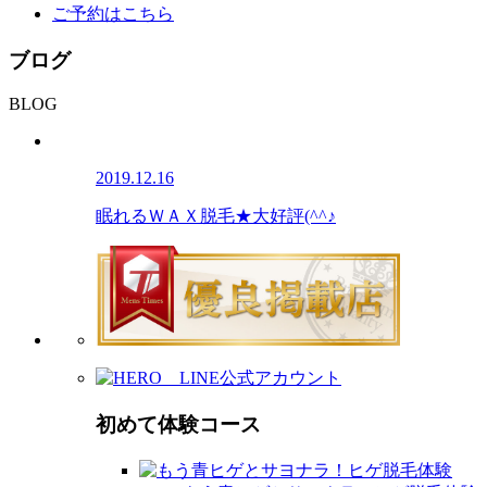
ご予約はこちら
ブログ
BLOG
2019.12.16
眠れるＷＡＸ脱毛★大好評(^^♪
初めて体験コース