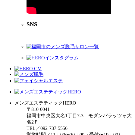
SNS
メンズエステティックHERO
〒810-0041
福岡市中央区大名1丁目7-3 モダンパラッツォ大
名2Ｆ
TEL／092-737-5556
営業時間／11：00〜20：00（受付〜19：00）