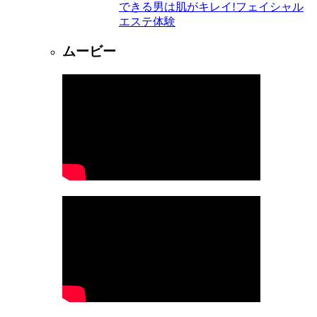
できる男は肌がキレイ!フェイシャル
エステ体験
ムービー