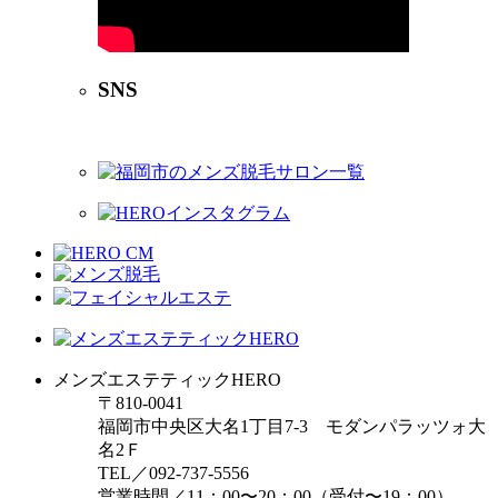
SNS
メンズエステティックHERO
〒810-0041
福岡市中央区大名1丁目7-3 モダンパラッツォ大
名2Ｆ
TEL／092-737-5556
営業時間／11：00〜20：00（受付〜19：00）