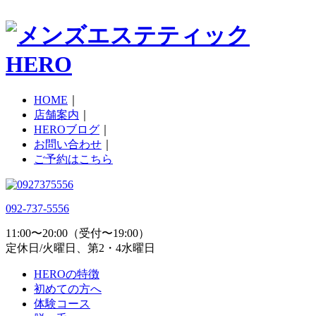
HOME
｜
店舗案内
｜
HEROブログ
｜
お問い合わせ
｜
ご予約はこちら
092-737-5556
11:00〜20:00（受付〜19:00）
定休日/火曜日、第2・4水曜日
HEROの特徴
初めての方へ
体験コース