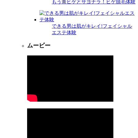
もう青ヒゲとサヨナラ！ヒゲ脱毛体験
できる男は肌がキレイ!フェイシャル
エステ体験
ムービー