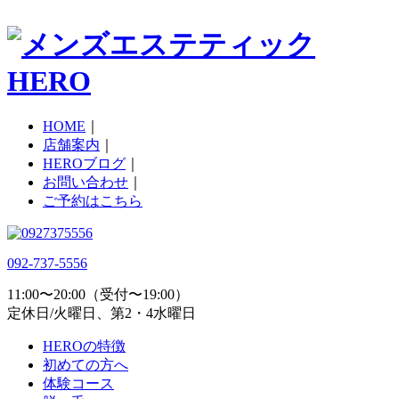
HOME
｜
店舗案内
｜
HEROブログ
｜
お問い合わせ
｜
ご予約はこちら
092-737-5556
11:00〜20:00（受付〜19:00）
定休日/火曜日、第2・4水曜日
HEROの特徴
初めての方へ
体験コース