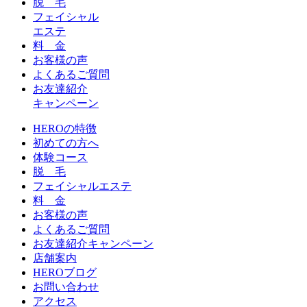
脱 毛
フェイシャル
エステ
料 金
お客様の声
よくあるご質問
お友達紹介
キャンペーン
HEROの特徴
初めての方へ
体験コース
脱 毛
フェイシャルエステ
料 金
お客様の声
よくあるご質問
お友達紹介キャンペーン
店舗案内
HEROブログ
お問い合わせ
アクセス