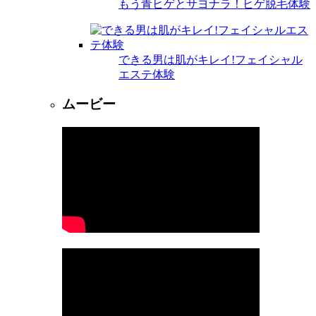
もう青ヒゲとサヨナラ！ヒゲ脱毛体験
できる男は肌がキレイ!フェイシャル
エステ体験
ムービー