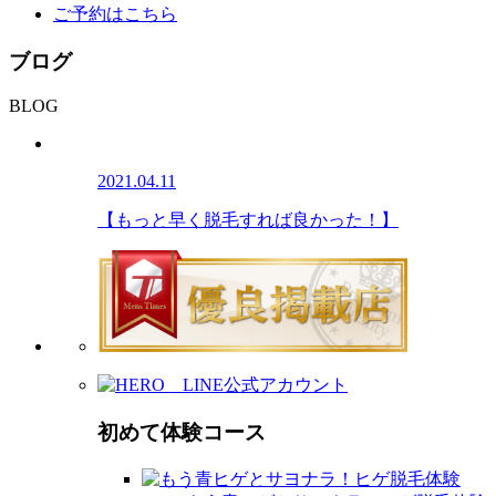
ご予約はこちら
ブログ
BLOG
2021.04.11
【もっと早く脱毛すれば良かった！】
初めて体験コース