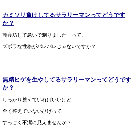
カミソリ負けしてるサラリーマンってどうです
か？
朝寝坊して急いで剃りました！って、
ズボラな性格がバレバレじゃないですか？
無精ヒゲを生やしてるサラリーマンってどうです
か？
しっかり整えていればいいけど
全く整えていないひげって
すっごく不潔に見えませんか？