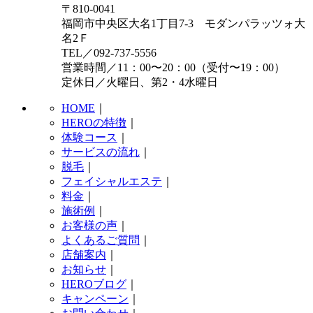
〒810-0041
福岡市中央区大名1丁目7-3 モダンパラッツォ大
名2Ｆ
TEL／092-737-5556
営業時間／11：00〜20：00（受付〜19：00）
定休日／火曜日、第2・4水曜日
HOME
｜
HEROの特徴
｜
体験コース
｜
サービスの流れ
｜
脱毛
｜
フェイシャルエステ
｜
料金
｜
施術例
｜
お客様の声
｜
よくあるご質問
｜
店舗案内
｜
お知らせ
｜
HEROブログ
｜
キャンペーン
｜