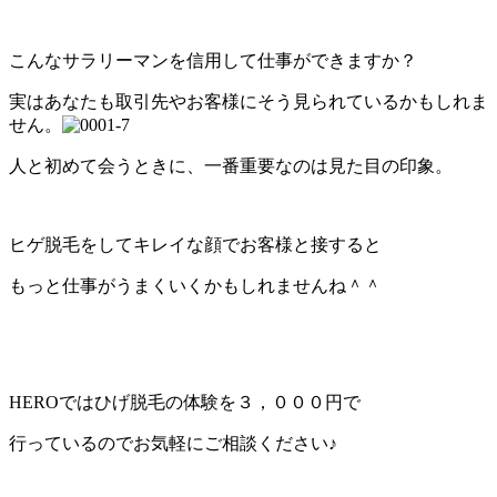
こんなサラリーマンを信用して仕事ができますか？
実はあなたも取引先やお客様にそう見られているかもしれま
せん。
人と初めて会うときに、一番重要なのは見た目の印象。
ヒゲ脱毛をしてキレイな顔でお客様と接すると
もっと仕事がうまくいくかもしれませんね＾＾
HEROではひげ脱毛の体験を３，０００円で
行っているのでお気軽にご相談ください♪