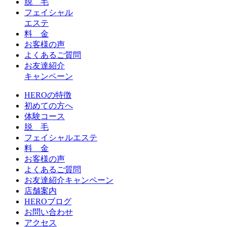
脱 毛
フェイシャル
エステ
料 金
お客様の声
よくあるご質問
お友達紹介
キャンペーン
HEROの特徴
初めての方へ
体験コース
脱 毛
フェイシャルエステ
料 金
お客様の声
よくあるご質問
お友達紹介キャンペーン
店舗案内
HEROブログ
お問い合わせ
アクセス