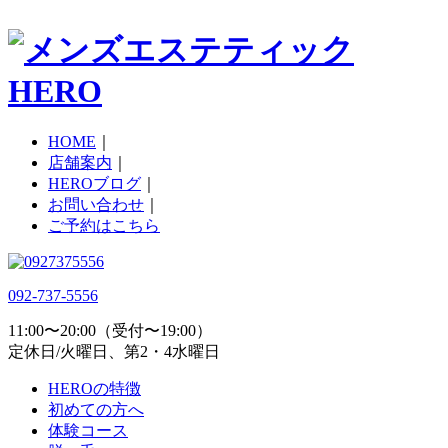
HOME
｜
店舗案内
｜
HEROブログ
｜
お問い合わせ
｜
ご予約はこちら
092-737-5556
11:00〜20:00（受付〜19:00）
定休日/火曜日、第2・4水曜日
HEROの特徴
初めての方へ
体験コース