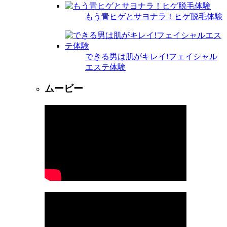
もう青ヒゲとサヨナラ！ヒゲ脱毛体験
できる男は肌がキレイ!フェイシャル
エステ体験
ムービー