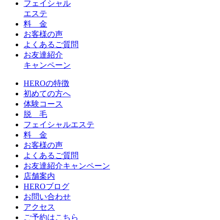
フェイシャル
エステ
料 金
お客様の声
よくあるご質問
お友達紹介
キャンペーン
HEROの特徴
初めての方へ
体験コース
脱 毛
フェイシャルエステ
料 金
お客様の声
よくあるご質問
お友達紹介キャンペーン
店舗案内
HEROブログ
お問い合わせ
アクセス
ご予約はこちら