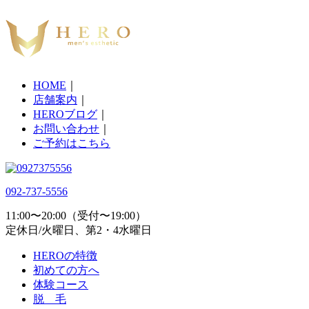
HOME
｜
店舗案内
｜
HEROブログ
｜
お問い合わせ
｜
ご予約はこちら
092-737-5556
11:00〜20:00（受付〜19:00）
定休日/火曜日、第2・4水曜日
HEROの特徴
初めての方へ
体験コース
脱 毛