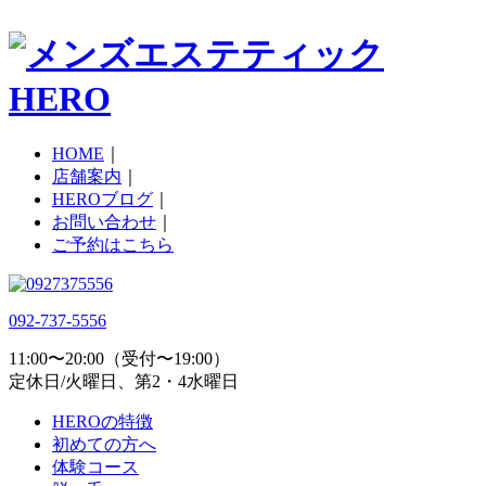
HOME
｜
店舗案内
｜
HEROブログ
｜
お問い合わせ
｜
ご予約はこちら
092-737-5556
11:00〜20:00（受付〜19:00）
定休日/火曜日、第2・4水曜日
HEROの特徴
初めての方へ
体験コース