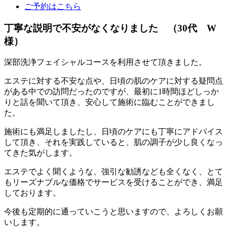
ご予約はこちら
丁寧な説明で不安がなくなりました （30代 W
様）
深部洗浄フェイシャルコースを利用させて頂きました。
エステに対する不安な点や、日頃の肌のケアに対する疑問点
がある中での訪問だったのですが、最初に1時間ほどしっか
りと話を聞いて頂き、安心して施術に臨むことができまし
た。
施術にも満足しましたし、日頃のケアにも丁寧にアドバイス
して頂き、それを実践していると、肌の調子が少し良くなっ
てきた気がします。
エステでよく聞くような、強引な勧誘なども全くなく、とて
もリーズナブルな価格でサービスを受けることができ、満足
しております。
今後も定期的に通っていこうと思いますので、よろしくお願
いします。