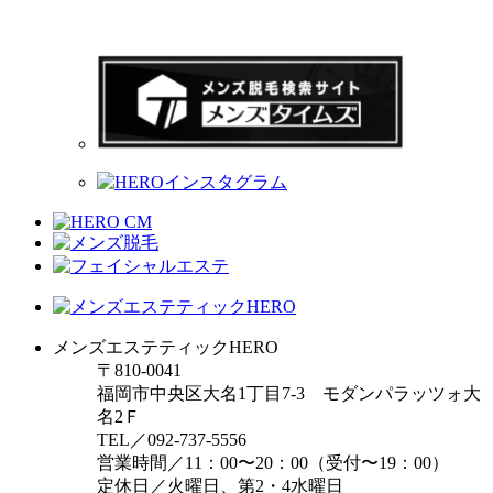
メンズエステティックHERO
〒810-0041
福岡市中央区大名1丁目7-3 モダンパラッツォ大
名2Ｆ
TEL／092-737-5556
営業時間／11：00〜20：00（受付〜19：00）
定休日／火曜日、第2・4水曜日