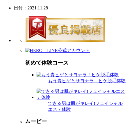
日付：2021.11.28
初めて体験コース
もう青ヒゲとサヨナラ！ヒゲ脱毛体験
できる男は肌がキレイ!フェイシャル
エステ体験
ムービー