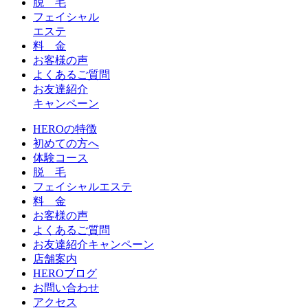
脱 毛
フェイシャル
エステ
料 金
お客様の声
よくあるご質問
お友達紹介
キャンペーン
HEROの特徴
初めての方へ
体験コース
脱 毛
フェイシャルエステ
料 金
お客様の声
よくあるご質問
お友達紹介キャンペーン
店舗案内
HEROブログ
お問い合わせ
アクセス