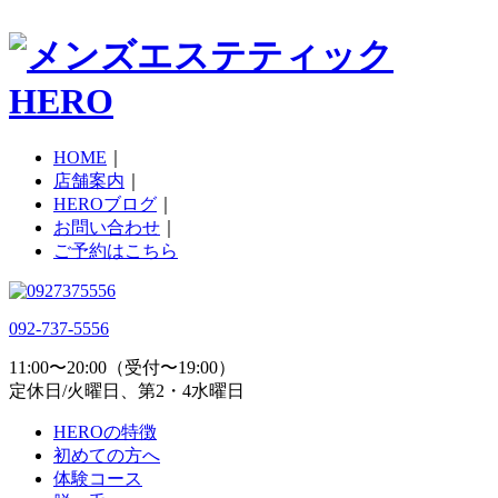
HOME
｜
店舗案内
｜
HEROブログ
｜
お問い合わせ
｜
ご予約はこちら
092-737-5556
11:00〜20:00（受付〜19:00）
定休日/火曜日、第2・4水曜日
HEROの特徴
初めての方へ
体験コース