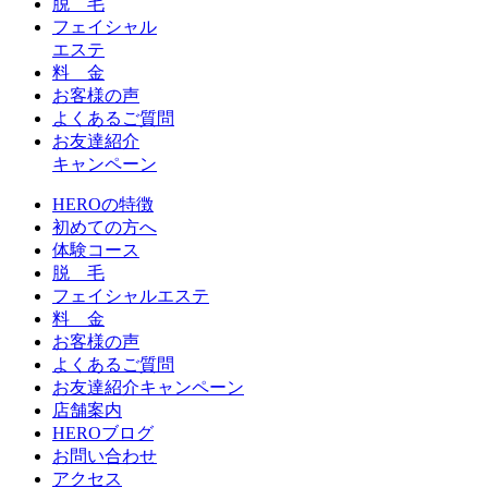
脱 毛
フェイシャル
エステ
料 金
お客様の声
よくあるご質問
お友達紹介
キャンペーン
HEROの特徴
初めての方へ
体験コース
脱 毛
フェイシャルエステ
料 金
お客様の声
よくあるご質問
お友達紹介キャンペーン
店舗案内
HEROブログ
お問い合わせ
アクセス