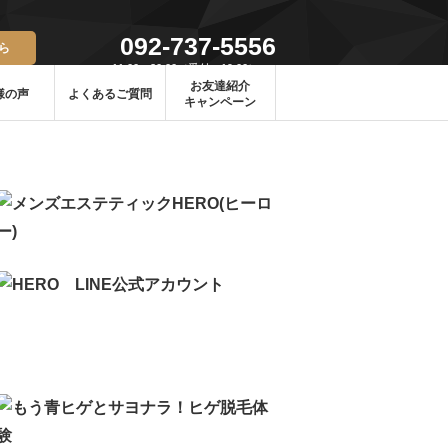
092-737-5556
ら
11:00〜20:00（受付〜19:00）
定休日/火曜日、第2・4水曜日
お友達紹介
様の声
よくあるご質問
キャンペーン
初めて体験コース