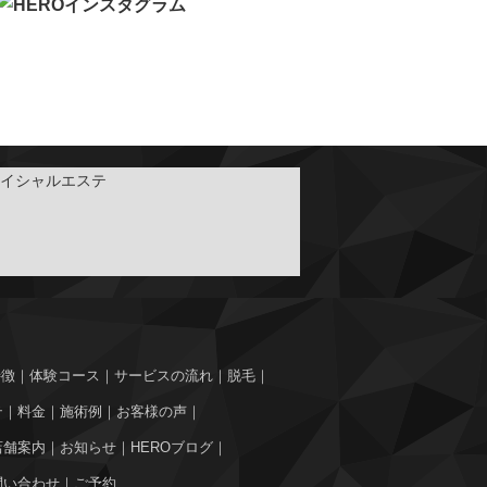
特徴
｜
体験コース
｜
サービスの流れ
｜
脱毛
｜
テ
｜
料金
｜
施術例
｜
お客様の声
｜
店舗案内
｜
お知らせ
｜
HEROブログ
｜
問い合わせ
｜
ご予約