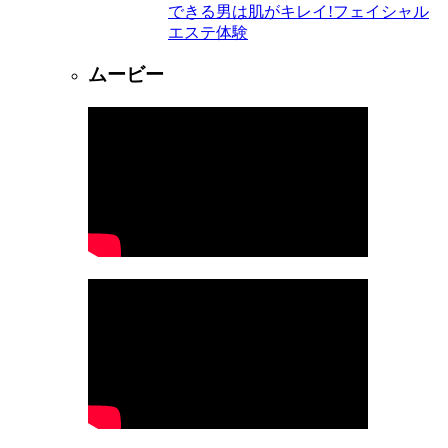
できる男は肌がキレイ!フェイシャル
エステ体験
ムービー