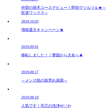
待望の脱毛コースデビュー！即効でツルツル★～
匠道ワックス～
2019.10.03
増税還元キャンペーン★
2019.09.01
移転しました！！警固から大名へ★
2019.08.17
～メンズ肌の肌荒れ原因～
2019.08.10
人気です！毛穴の洗浄(#^.^#)