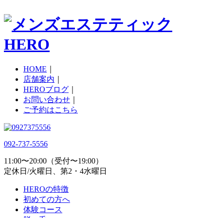
HOME
｜
店舗案内
｜
HEROブログ
｜
お問い合わせ
｜
ご予約はこちら
092-737-5556
11:00〜20:00（受付〜19:00）
定休日/火曜日、第2・4水曜日
HEROの特徴
初めての方へ
体験コース